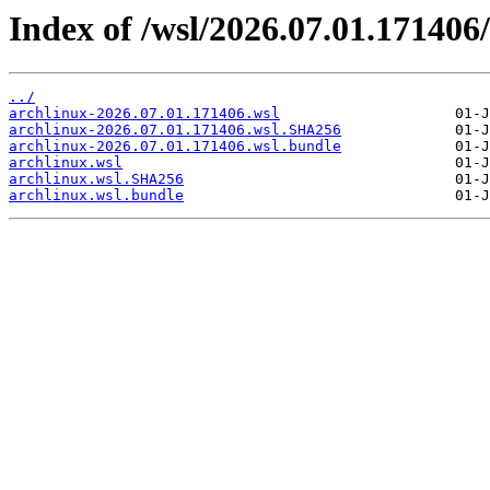
Index of /wsl/2026.07.01.171406/
../
archlinux-2026.07.01.171406.wsl
archlinux-2026.07.01.171406.wsl.SHA256
archlinux-2026.07.01.171406.wsl.bundle
archlinux.wsl
archlinux.wsl.SHA256
archlinux.wsl.bundle