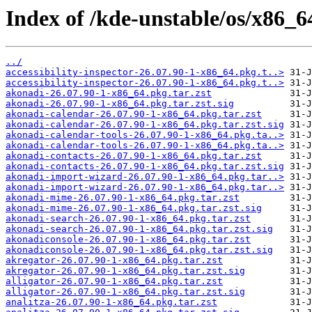
Index of /kde-unstable/os/x86_6
../
accessibility-inspector-26.07.90-1-x86_64.pkg.t..>
accessibility-inspector-26.07.90-1-x86_64.pkg.t..>
akonadi-26.07.90-1-x86_64.pkg.tar.zst
akonadi-26.07.90-1-x86_64.pkg.tar.zst.sig
akonadi-calendar-26.07.90-1-x86_64.pkg.tar.zst
akonadi-calendar-26.07.90-1-x86_64.pkg.tar.zst.sig
akonadi-calendar-tools-26.07.90-1-x86_64.pkg.ta..>
akonadi-calendar-tools-26.07.90-1-x86_64.pkg.ta..>
akonadi-contacts-26.07.90-1-x86_64.pkg.tar.zst
akonadi-contacts-26.07.90-1-x86_64.pkg.tar.zst.sig
akonadi-import-wizard-26.07.90-1-x86_64.pkg.tar..>
akonadi-import-wizard-26.07.90-1-x86_64.pkg.tar..>
akonadi-mime-26.07.90-1-x86_64.pkg.tar.zst
akonadi-mime-26.07.90-1-x86_64.pkg.tar.zst.sig
akonadi-search-26.07.90-1-x86_64.pkg.tar.zst
akonadi-search-26.07.90-1-x86_64.pkg.tar.zst.sig
akonadiconsole-26.07.90-1-x86_64.pkg.tar.zst
akonadiconsole-26.07.90-1-x86_64.pkg.tar.zst.sig
akregator-26.07.90-1-x86_64.pkg.tar.zst
akregator-26.07.90-1-x86_64.pkg.tar.zst.sig
alligator-26.07.90-1-x86_64.pkg.tar.zst
alligator-26.07.90-1-x86_64.pkg.tar.zst.sig
analitza-26.07.90-1-x86_64.pkg.tar.zst