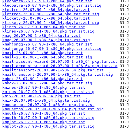
kleopatra-26.07.90-1-x86_64.pkg.tar.zst
kleopatra-26.07.90-1-x86_64.pkg.tar.zst.sig
klettres-26.07.90-1-x86_64.pkg.tar.zst
klettres-26.07.90-1-x86_64.pkg.tar.zst.sig
klickety-26.07.90-1-x86_64.pkg.tar.zst
klickety-26.07.90-1-x86_64.pkg.tar.zst.sig
klines-26.07.90-1-x86_64.pkg.tar.zst
klines-26.07.90-1-x86_64.pkg.tar.zst.sig
kmag-26.07.90-1-x86_64.pkg.tar.zst
kmag-26.07.90-1-x86_64.pkg.tar.zst.sig
kmahjongg-26.07.90-1-x86_64.pkg.tar.zst
kmahjongg-26.07.90-1-x86_64.pkg.tar.zst.sig
kmail-26.07.90-1-x86_64.pkg.tar.zst
kmail-26.07.90-1-x86_64.pkg.tar.zst.sig
kmail-account-wizard-26.07.90-1-x86_64.pkg.tar.zst
kmail-account-wizard-26.07.90-1-x86_64.pkg.tar...>
kmailtransport-26.07.90-1-x86_64.pkg.tar.zst
kmailtransport-26.07.90-1-x86_64.pkg.tar.zst.sig
kmbox-26.07.90-1-x86_64.pkg.tar.zst
kmbox-26.07.90-1-x86_64.pkg.tar.zst.sig
kmines-26.07.90-1-x86_64.pkg.tar.zst
kmines-26.07.90-1-x86_64.pkg.tar.zst.sig
kmix-26.07.90-1-x86_64.pkg.tar.zst
kmix-26.07.90-1-x86_64.pkg.tar.zst.sig
kmousetool-26.07.90-1-x86_64.pkg.tar.zst
kmousetool-26.07.90-1-x86_64.pkg.tar.zst.sig
kmouth-26.07.90-1-x86_64.pkg.tar.zst
kmouth-26.07.90-1-x86_64.pkg.tar.zst.sig
kmplot-26.07.90-1-x86_64.pkg.tar.zst
kmplot-26.07.90-1-x86_64.pkg.tar.zst.sig