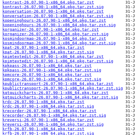
kontrast-26.07.90-1-x86_64.pkg.tar.zst
kontrast-26.07.90-1-x86_64.pkg.tar.zst.sig
konversation-26.07.90-1-x86_64.pkg.tar.zst
konversation-26.07.90-1-x86_64.pkg.tar.zst.sig
kopeninghours-26.07.90-1-x86_64.pkg.tar.zst
kopeninghours-26.07.90-1-x86_64.pkg.tar.zst.sig
korganizer-26.07.90-1-x86_64.pkg.tar.zst
korganizer-26.07.90-1-x86_64.pkg.tar.zst.sig
kosmindoormap-26.07.90-1-x86_64.pkg.tar.zst
kosmindoormap-26.07.90-1-x86_64.pkg.tar.zst.sig
kpat-26.07.90-1-x86_64.pkg.tar.zst
kpat-26.07.90-1-x86_64.pkg.tar.zst.sig
kpimtextedit-26.07.90-1-x86_64.pkg.tar.zst
kpimtextedit-26.07.90-1-x86_64.pkg.tar.zst.sig
kpkpass-26.07.90-1-x86_64.pkg.tar.zst
kpkpass-26.07.90-1-x86_64.pkg.tar.zst.sig
kpmcore-26.07.90-1-x86_64.pkg.tar.zst
kpmcore-26.07.90-1-x86_64.pkg.tar.zst.sig
kpublictransport-26.07.90-1-x86_64.pkg.tar.zst
kpublictransport-26.07.90-1-x86_64.pkg.tar.zst.sig
kqtquickcharts-26.07.90-1-x86_64.pkg.tar.zst
kqtquickcharts-26.07.90-1-x86_64.pkg.tar.zst.sig
krdc-26.07.90-1-x86_64.pkg.tar.zst
krdc-26.07.90-1-x86_64.pkg.tar.zst.sig
krecorder-26.07.90-1-x86_64.pkg.tar.zst
krecorder-26.07.90-1-x86_64.pkg.tar.zst.sig
kreversi-26.07.90-1-x86_64.pkg.tar.zst
kreversi-26.07.90-1-x86_64.pkg.tar.zst.sig
krfb-26.07.90-1-x86_64.pkg.tar.zst
krfb-26.07.90-1-x86_64.pkg.tar.zst.sig