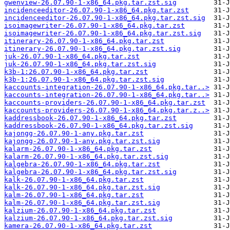
gwenview-26.07.90-1-x86_64.pkg.tar.zst.sig
incidenceeditor-26.07.90-1-x86_64.pkg.tar.zst
incidenceeditor-26.07.90-1-x86_64.pkg.tar.zst.sig
isoimagewriter-26.07.90-1-x86_64.pkg.tar.zst
isoimagewriter-26.07.90-1-x86_64.pkg.tar.zst.sig
itinerary-26.07.90-1-x86_64.pkg.tar.zst
itinerary-26.07.90-1-x86_64.pkg.tar.zst.sig
juk-26.07.90-1-x86_64.pkg.tar.zst
juk-26.07.90-1-x86_64.pkg.tar.zst.sig
k3b-1:26.07.90-1-x86_64.pkg.tar.zst
k3b-1:26.07.90-1-x86_64.pkg.tar.zst.sig
kaccounts-integration-26.07.90-1-x86_64.pkg.tar..>
kaccounts-integration-26.07.90-1-x86_64.pkg.tar..>
kaccounts-providers-26.07.90-1-x86_64.pkg.tar.zst
kaccounts-providers-26.07.90-1-x86_64.pkg.tar.z..>
kaddressbook-26.07.90-1-x86_64.pkg.tar.zst
kaddressbook-26.07.90-1-x86_64.pkg.tar.zst.sig
kajongg-26.07.90-1-any.pkg.tar.zst
kajongg-26.07.90-1-any.pkg.tar.zst.sig
kalarm-26.07.90-1-x86_64.pkg.tar.zst
kalarm-26.07.90-1-x86_64.pkg.tar.zst.sig
kalgebra-26.07.90-1-x86_64.pkg.tar.zst
kalgebra-26.07.90-1-x86_64.pkg.tar.zst.sig
kalk-26.07.90-1-x86_64.pkg.tar.zst
kalk-26.07.90-1-x86_64.pkg.tar.zst.sig
kalm-26.07.90-1-x86_64.pkg.tar.zst
kalm-26.07.90-1-x86_64.pkg.tar.zst.sig
kalzium-26.07.90-1-x86_64.pkg.tar.zst
kalzium-26.07.90-1-x86_64.pkg.tar.zst.sig
kamera-26.07.90-1-x86_64.pkg.tar.zst