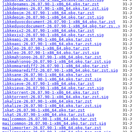
libkdegames-26.07.90-1-x86_64.pkg.tar.zst
libkdegames-26.07.90-1-x86_64.pkg.tar.zst.sig
libkdepim-26.07.90-1-x86_64.pkg.tar.zst
libkdepim-26.07.90-1-x86_64.pkg.tar.zst.sig
libkeduvocdocument-26.07.90-1-x86_64.pkg.tar.zst
libkeduvocdocument-26.07.90-1-x86_64.pkg.tar.zs..>
libkexiv2-26.07.90-1-x86_64.pkg.tar.zst
libkexiv2-26.07.90-1-x86_64.pkg.tar.zst.sig
libkgapi-26.07.90-1-x86_64.pkg.tar.zst
libkgapi-26.07.90-1-x86_64.pkg.tar.zst.sig
libkleo-26.07.90-1-x86_64.pkg.tar.zst
libkleo-26.07.90-1-x86_64.pkg.tar.zst.sig
libkmahjongg-26.07.90-1-x86_64.pkg.tar.zst
libkmahjongg-26.07.90-1-x86_64.pkg.tar.zst.sig
libkomparediff2-26.07.90-1-x86_64.pkg.tar.zst
libkomparediff2-26.07.90-1-x86_64.pkg.tar.zst.sig
libksane-26.07.90-1-x86_64.pkg.tar.zst
libksane-26.07.90-1-x86_64.pkg.tar.zst.sig
libksieve-26.07.90-1-x86_64.pkg.tar.zst
libksieve-26.07.90-1-x86_64.pkg.tar.zst.sig
libktorrent-26.07.90-1-x86_64.pkg.tar.zst
libktorrent-26.07.90-1-x86_64.pkg.tar.zst.sig
lokalize-26.07.90-1-x86_64.pkg.tar.zst
lokalize-26.07.90-1-x86_64.pkg.tar.zst.sig
lskat-26.07.90-1-x86_64.pkg.tar.zst
lskat-26.07.90-1-x86_64.pkg.tar.zst.sig
mailcommon-26.07.90-1-x86_64.pkg.tar.zst
mailcommon-26.07.90-1-x86_64.pkg.tar.zst.sig
mailimporter-26.07.90-1-x86_64.pkg.tar.zst