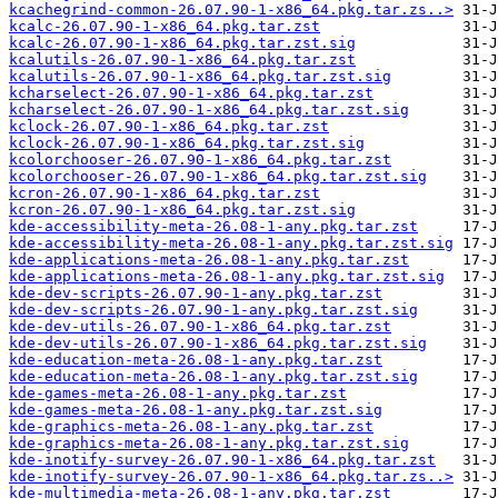
kcachegrind-common-26.07.90-1-x86_64.pkg.tar.zs..>
kcalc-26.07.90-1-x86_64.pkg.tar.zst
kcalc-26.07.90-1-x86_64.pkg.tar.zst.sig
kcalutils-26.07.90-1-x86_64.pkg.tar.zst
kcalutils-26.07.90-1-x86_64.pkg.tar.zst.sig
kcharselect-26.07.90-1-x86_64.pkg.tar.zst
kcharselect-26.07.90-1-x86_64.pkg.tar.zst.sig
kclock-26.07.90-1-x86_64.pkg.tar.zst
kclock-26.07.90-1-x86_64.pkg.tar.zst.sig
kcolorchooser-26.07.90-1-x86_64.pkg.tar.zst
kcolorchooser-26.07.90-1-x86_64.pkg.tar.zst.sig
kcron-26.07.90-1-x86_64.pkg.tar.zst
kcron-26.07.90-1-x86_64.pkg.tar.zst.sig
kde-accessibility-meta-26.08-1-any.pkg.tar.zst
kde-accessibility-meta-26.08-1-any.pkg.tar.zst.sig
kde-applications-meta-26.08-1-any.pkg.tar.zst
kde-applications-meta-26.08-1-any.pkg.tar.zst.sig
kde-dev-scripts-26.07.90-1-any.pkg.tar.zst
kde-dev-scripts-26.07.90-1-any.pkg.tar.zst.sig
kde-dev-utils-26.07.90-1-x86_64.pkg.tar.zst
kde-dev-utils-26.07.90-1-x86_64.pkg.tar.zst.sig
kde-education-meta-26.08-1-any.pkg.tar.zst
kde-education-meta-26.08-1-any.pkg.tar.zst.sig
kde-games-meta-26.08-1-any.pkg.tar.zst
kde-games-meta-26.08-1-any.pkg.tar.zst.sig
kde-graphics-meta-26.08-1-any.pkg.tar.zst
kde-graphics-meta-26.08-1-any.pkg.tar.zst.sig
kde-inotify-survey-26.07.90-1-x86_64.pkg.tar.zst
kde-inotify-survey-26.07.90-1-x86_64.pkg.tar.zs..>
kde-multimedia-meta-26.08-1-any.pkg.tar.zst