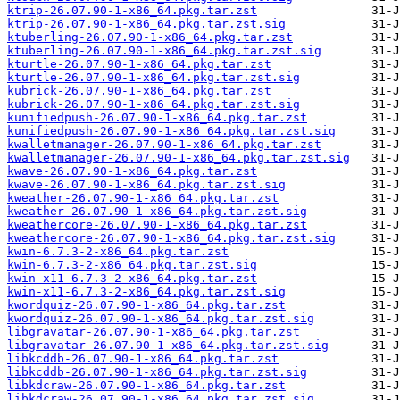
ktrip-26.07.90-1-x86_64.pkg.tar.zst
ktrip-26.07.90-1-x86_64.pkg.tar.zst.sig
ktuberling-26.07.90-1-x86_64.pkg.tar.zst
ktuberling-26.07.90-1-x86_64.pkg.tar.zst.sig
kturtle-26.07.90-1-x86_64.pkg.tar.zst
kturtle-26.07.90-1-x86_64.pkg.tar.zst.sig
kubrick-26.07.90-1-x86_64.pkg.tar.zst
kubrick-26.07.90-1-x86_64.pkg.tar.zst.sig
kunifiedpush-26.07.90-1-x86_64.pkg.tar.zst
kunifiedpush-26.07.90-1-x86_64.pkg.tar.zst.sig
kwalletmanager-26.07.90-1-x86_64.pkg.tar.zst
kwalletmanager-26.07.90-1-x86_64.pkg.tar.zst.sig
kwave-26.07.90-1-x86_64.pkg.tar.zst
kwave-26.07.90-1-x86_64.pkg.tar.zst.sig
kweather-26.07.90-1-x86_64.pkg.tar.zst
kweather-26.07.90-1-x86_64.pkg.tar.zst.sig
kweathercore-26.07.90-1-x86_64.pkg.tar.zst
kweathercore-26.07.90-1-x86_64.pkg.tar.zst.sig
kwin-6.7.3-2-x86_64.pkg.tar.zst
kwin-6.7.3-2-x86_64.pkg.tar.zst.sig
kwin-x11-6.7.3-2-x86_64.pkg.tar.zst
kwin-x11-6.7.3-2-x86_64.pkg.tar.zst.sig
kwordquiz-26.07.90-1-x86_64.pkg.tar.zst
kwordquiz-26.07.90-1-x86_64.pkg.tar.zst.sig
libgravatar-26.07.90-1-x86_64.pkg.tar.zst
libgravatar-26.07.90-1-x86_64.pkg.tar.zst.sig
libkcddb-26.07.90-1-x86_64.pkg.tar.zst
libkcddb-26.07.90-1-x86_64.pkg.tar.zst.sig
libkdcraw-26.07.90-1-x86_64.pkg.tar.zst
libkdcraw-26.07.90-1-x86_64.pkg.tar.zst.sig