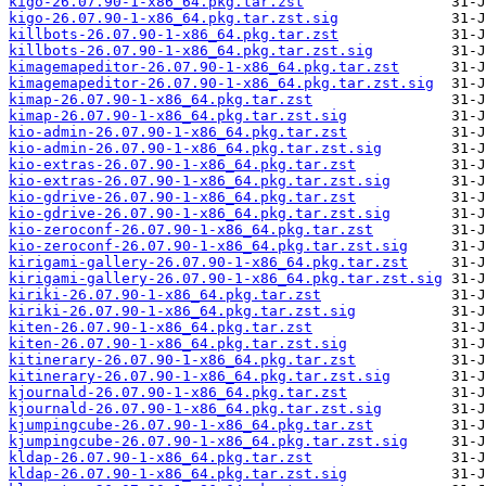
kigo-26.07.90-1-x86_64.pkg.tar.zst
kigo-26.07.90-1-x86_64.pkg.tar.zst.sig
killbots-26.07.90-1-x86_64.pkg.tar.zst
killbots-26.07.90-1-x86_64.pkg.tar.zst.sig
kimagemapeditor-26.07.90-1-x86_64.pkg.tar.zst
kimagemapeditor-26.07.90-1-x86_64.pkg.tar.zst.sig
kimap-26.07.90-1-x86_64.pkg.tar.zst
kimap-26.07.90-1-x86_64.pkg.tar.zst.sig
kio-admin-26.07.90-1-x86_64.pkg.tar.zst
kio-admin-26.07.90-1-x86_64.pkg.tar.zst.sig
kio-extras-26.07.90-1-x86_64.pkg.tar.zst
kio-extras-26.07.90-1-x86_64.pkg.tar.zst.sig
kio-gdrive-26.07.90-1-x86_64.pkg.tar.zst
kio-gdrive-26.07.90-1-x86_64.pkg.tar.zst.sig
kio-zeroconf-26.07.90-1-x86_64.pkg.tar.zst
kio-zeroconf-26.07.90-1-x86_64.pkg.tar.zst.sig
kirigami-gallery-26.07.90-1-x86_64.pkg.tar.zst
kirigami-gallery-26.07.90-1-x86_64.pkg.tar.zst.sig
kiriki-26.07.90-1-x86_64.pkg.tar.zst
kiriki-26.07.90-1-x86_64.pkg.tar.zst.sig
kiten-26.07.90-1-x86_64.pkg.tar.zst
kiten-26.07.90-1-x86_64.pkg.tar.zst.sig
kitinerary-26.07.90-1-x86_64.pkg.tar.zst
kitinerary-26.07.90-1-x86_64.pkg.tar.zst.sig
kjournald-26.07.90-1-x86_64.pkg.tar.zst
kjournald-26.07.90-1-x86_64.pkg.tar.zst.sig
kjumpingcube-26.07.90-1-x86_64.pkg.tar.zst
kjumpingcube-26.07.90-1-x86_64.pkg.tar.zst.sig
kldap-26.07.90-1-x86_64.pkg.tar.zst
kldap-26.07.90-1-x86_64.pkg.tar.zst.sig