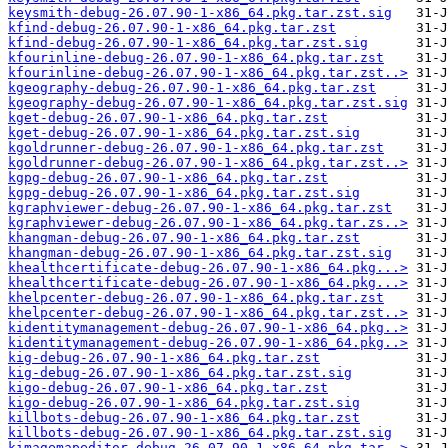
keysmith-debug-26.07.90-1-x86_64.pkg.tar.zst.sig
kfind-debug-26.07.90-1-x86_64.pkg.tar.zst
kfind-debug-26.07.90-1-x86_64.pkg.tar.zst.sig
kfourinline-debug-26.07.90-1-x86_64.pkg.tar.zst
kfourinline-debug-26.07.90-1-x86_64.pkg.tar.zst..>
kgeography-debug-26.07.90-1-x86_64.pkg.tar.zst
kgeography-debug-26.07.90-1-x86_64.pkg.tar.zst.sig
kget-debug-26.07.90-1-x86_64.pkg.tar.zst
kget-debug-26.07.90-1-x86_64.pkg.tar.zst.sig
kgoldrunner-debug-26.07.90-1-x86_64.pkg.tar.zst
kgoldrunner-debug-26.07.90-1-x86_64.pkg.tar.zst..>
kgpg-debug-26.07.90-1-x86_64.pkg.tar.zst
kgpg-debug-26.07.90-1-x86_64.pkg.tar.zst.sig
kgraphviewer-debug-26.07.90-1-x86_64.pkg.tar.zst
kgraphviewer-debug-26.07.90-1-x86_64.pkg.tar.zs..>
khangman-debug-26.07.90-1-x86_64.pkg.tar.zst
khangman-debug-26.07.90-1-x86_64.pkg.tar.zst.sig
khealthcertificate-debug-26.07.90-1-x86_64.pkg...>
khealthcertificate-debug-26.07.90-1-x86_64.pkg...>
khelpcenter-debug-26.07.90-1-x86_64.pkg.tar.zst
khelpcenter-debug-26.07.90-1-x86_64.pkg.tar.zst..>
kidentitymanagement-debug-26.07.90-1-x86_64.pkg..>
kidentitymanagement-debug-26.07.90-1-x86_64.pkg..>
kig-debug-26.07.90-1-x86_64.pkg.tar.zst
kig-debug-26.07.90-1-x86_64.pkg.tar.zst.sig
kigo-debug-26.07.90-1-x86_64.pkg.tar.zst
kigo-debug-26.07.90-1-x86_64.pkg.tar.zst.sig
killbots-debug-26.07.90-1-x86_64.pkg.tar.zst
killbots-debug-26.07.90-1-x86_64.pkg.tar.zst.sig
kimagemapeditor-debug-26.07.90-1-x86_64.pkg.tar..>